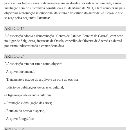
pelo escritor frente à casa onde nascera e ambas doadas por este à comunidade, é uma
instituição sem fins lucrativos constituída a 19 de Março de 2001, e tem como principais
objectivos a promoção internacional da leitura e do estudo do autor de «A Selva» e que
se rege pelos seguintes Estatutos:
ARTIGO 1º
A Associação adopta a denominação "Centro de Estudos Ferreira de Castro", com sede
no lugar de Salgueiros, freguesia de Ossela, concelho de Oliveira de Azeméis e durará
por termo indeterminado a contar desta data.
ARTIGO 2º
A Associação tem por fim e como objecto:
- Arquivo documental;
- Tratamento e estudo do arquivo e da obra do escritor;
- Edição de publicações de carácter cultural;
- Organização de eventos culturais;
- Promoção e divulgação das artes;
- Reunião do acervo disperso;
- Arquivo fotográfico.
ARTIGO 3º