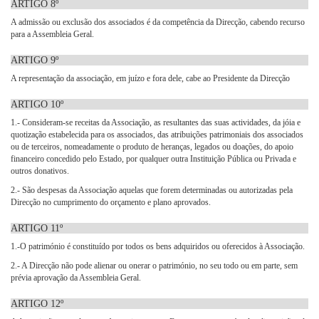
ARTIGO 8º
A admissão ou exclusão dos associados é da competência da Direcção, cabendo recurso
para a Assembleia Geral.
ARTIGO 9º
A representação da associação, em juízo e fora dele, cabe ao Presidente da Direcção
ARTIGO 10º
1.- Consideram-se receitas da Associação, as resultantes das suas actividades, da jóia e
quotização estabelecida para os associados, das atribuições patrimoniais dos associados
ou de terceiros, nomeadamente o produto de heranças, legados ou doações, do apoio
financeiro concedido pelo Estado, por qualquer outra Instituição Pública ou Privada e
outros donativos.
2.- São despesas da Associação aquelas que forem determinadas ou autorizadas pela
Direcção no cumprimento do orçamento e plano aprovados.
ARTIGO 11º
1.-O património é constituído por todos os bens adquiridos ou oferecidos à Associação.
2.- A Direcção não pode alienar ou onerar o património, no seu todo ou em parte, sem
prévia aprovação da Assembleia Geral.
ARTIGO 12º